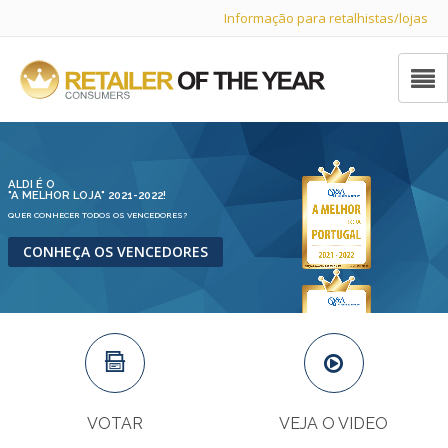
Informação para retalhistas/lojas
ALDI É O
"A MELHOR LOJA" 2021-2022!
QUER CONHECER TODOS OS VENCEDORES?
CONHEÇA OS VENCEDORES
VOTAR
VEJA O VIDEO